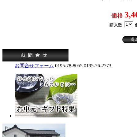
3,4
価格
購入数
お問合せフォーム
0195-78-8055
0195-76-2773