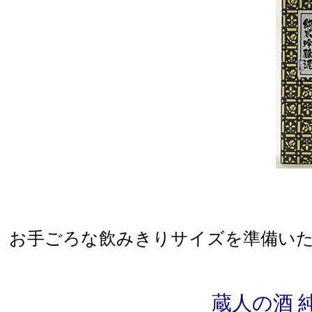
お手ごろな飲みきりサイズを準備い
蔵人の酒 純